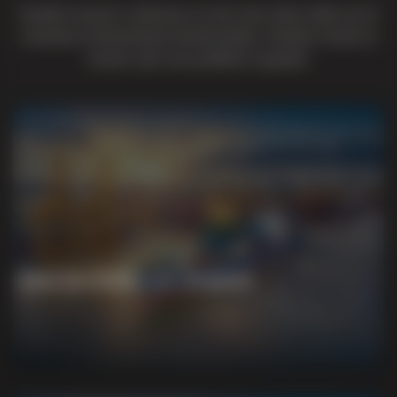
Veuillez trouver ci-dessous un lien vers notre vidéo sur le
commerce électronique transfrontalier. Veuillez choisir la
version que vous préférez regarder.
Voir la vidéo en anglais