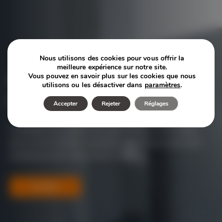
Nous utilisons des cookies pour vous offrir la
meilleure expérience sur notre site.
Vous pouvez en savoir plus sur les cookies que nous
Comment pouvons nous
utilisons ou les désactiver dans
paramètres
.
aider?
Accepter
Rejeter
Réglages
Contactez nos experts dès aujourd’hui pour en savoir
plus sur les solutions logistiques sur mesure que nous
proposons pour votre secteur d’activité.
Contact