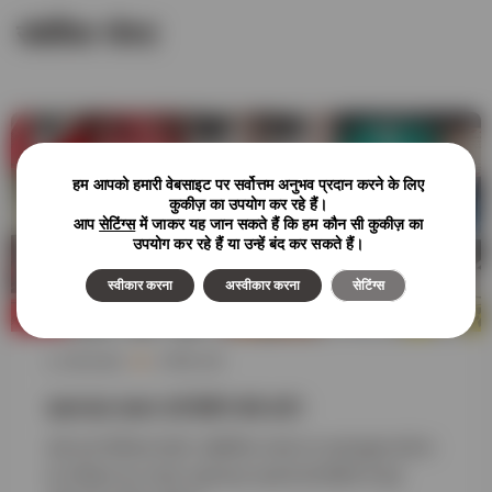
संबंधित पोस्ट
हम आपको हमारी वेबसाइट पर सर्वोत्तम अनुभव प्रदान करने के लिए
कुकीज़ का उपयोग कर रहे हैं।
आप
सेटिंग्स
में जाकर यह जान सकते हैं कि हम कौन सी कुकीज़ का
उपयोग कर रहे हैं या उन्हें बंद कर सकते हैं।
स्वीकार करना
अस्वीकार करना
सेटिंग्स
11 मई 2026
6 मिनट पढ़ें
खतरनाक सामान की शिपिंग कैसे करें?
चाहे आप लिथियम बैटरी, औद्योगिक रसायन या दबावयुक्त कंटेनर
का परिवहन कर रहे हों, खतरनाक सामानों की शिपिंग में कई