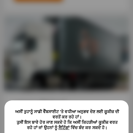
ਸਾਲਾਨਾ ਰਿਪੋਰਟਾਂ
ਅਸੀਂ ਤੁਹਾਨੂੰ ਸਾਡੀ ਵੈੱਬਸਾਈਟ 'ਤੇ ਵਧੀਆ ਅਨੁਭਵ ਦੇਣ ਲਈ ਕੂਕੀਜ਼ ਦੀ
ਵਰਤੋਂ ਕਰ ਰਹੇ ਹਾਂ।
ਤੁਸੀਂ ਇਸ ਬਾਰੇ ਹੋਰ ਜਾਣ ਸਕਦੇ ਹੋ ਕਿ ਅਸੀਂ ਕਿਹੜੀਆਂ ਕੂਕੀਜ਼ ਵਰਤ
ਜਿਆਦਾ ਜਾਣੋ
ਰਹੇ ਹਾਂ ਜਾਂ ਉਹਨਾਂ ਨੂੰ
ਸੈਟਿੰਗਾਂ
ਵਿੱਚ ਬੰਦ ਕਰ ਸਕਦੇ ਹੋ।