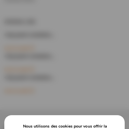
Articles Liés
<trp-post-containe...
Lire la suite
<trp-post-containe...
Lire la suite
<trp-post-containe...
Lire la suite
Nous utilisons des cookies pour vous offrir la