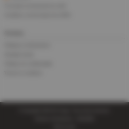
Formulaire de demande de crédit
Conditions commerciales de la BIFA
Stratégies
Politiques et déclarations
Stratégie fiscale
Politique de confidentialité
Termes et conditions
© Copyright 2026 EV Cargo. Tous droits réservés.
Numéro d'entreprise : 11814004
Plan du site