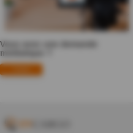
Vous avez une demande
médiatique ?
Contact