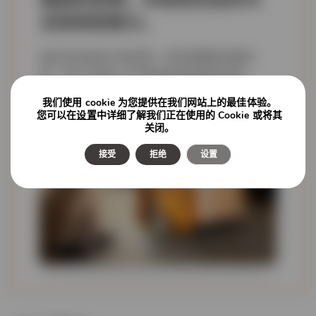
见性和控制力。
通过实时监控订单处理、库存管理和定期沟
通，您可以简化工作流程并获得竞争优势。
我们使用 cookie 为您提供在我们网站上的最佳体验。
您可以在
设置
中详细了解我们正在使用的 Cookie 或将其
关闭。
接受
拒绝
设置