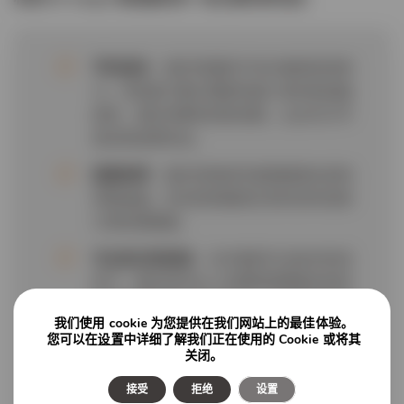
节约成本
– 我们的服务不仅价格具有竞争
力，还有助于最大限度地减少库存和运输
成本。通过完善供应链流程，企业可以节
省总体运营支出。
提高效率
– 我们的物流专家网络简化您的
货物运输，并支持您缩短交货时间并加快
订单处理速度。
专业知识和经验
– 在丰富的行业知识的支
持下，我们的专业人员拥有管理复杂供应
链和运输网络的全面经验，这意味着我们
我们使用 cookie 为您提供在我们网站上的最佳体验。
可以帮助您优化实践并更有效地应对挑
您可以在
设置
中详细了解我们正在使用的 Cookie 或将其
战。
关闭。
接受
拒绝
设置
灵活性和可扩展性
– 我们的物流服务可以