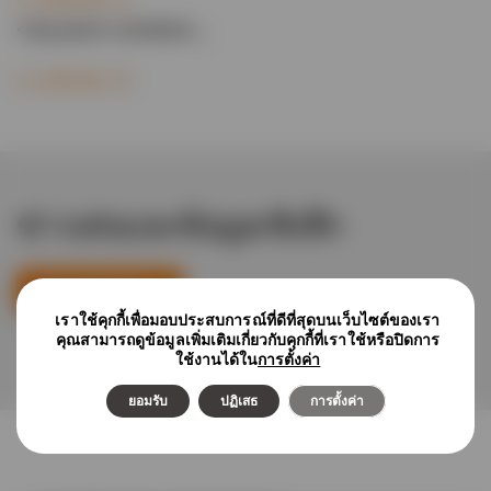
<trp-post-containe...
อ่านเพิ่มเติม
ข่าวเด่นและข้อมูลเชิงลึก
สำรวจห้องข่าว
เราใช้คุกกี้เพื่อมอบประสบการณ์ที่ดีที่สุดบนเว็บไซต์ของเรา
คุณสามารถดูข้อมูลเพิ่มเติมเกี่ยวกับคุกกี้ที่เราใช้หรือปิดการ
ใช้งานได้ใน
การตั้งค่า
ยอมรับ
ปฏิเสธ
การตั้งค่า