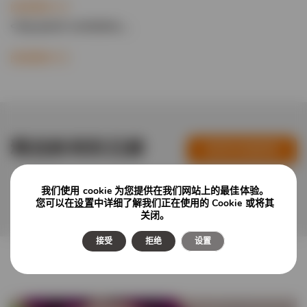
阅读更多
<trp-post-containe...
阅读更多
精选新闻和见解
探索新闻编辑室
我们使用 cookie 为您提供在我们网站上的最佳体验。
您可以在
设置
中详细了解我们正在使用的 Cookie 或将其
关闭。
接受
拒绝
设置