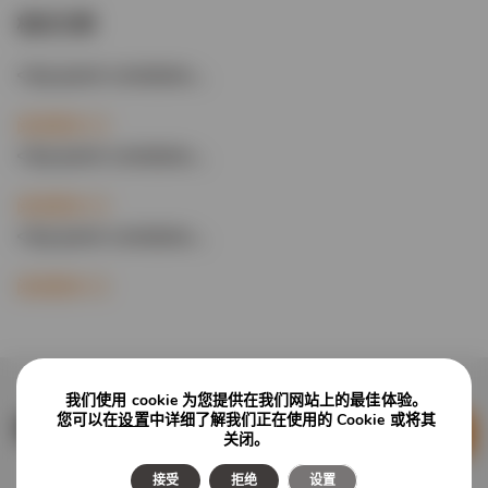
相关文章
<trp-post-containe...
阅读更多
<trp-post-containe...
阅读更多
<trp-post-containe...
阅读更多
我们使用 cookie 为您提供在我们网站上的最佳体验。
您可以在
设置
中详细了解我们正在使用的 Cookie 或将其
精选新闻和见解
探索新闻编辑室
关闭。
接受
拒绝
设置