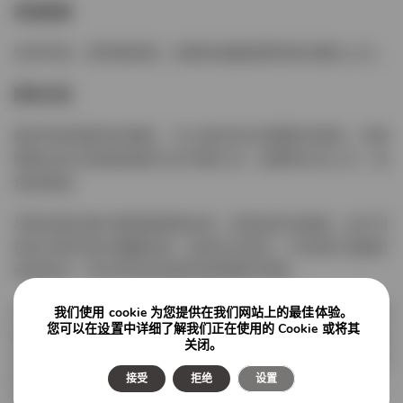
其他起源
空间可用，但货物有限；有限的容量和费率每天都在上升。
欧洲大陆
我们所有的欧洲办事处、中心和合作伙伴都是开放的，并按
照他们自己的政府指导方针开展工作；但费率正在上升，延
误会增加。
尽管边境对旅行者和度假者关闭，但货运仍在继续。由于司
机在过境点进行健康检查，延误正在发生，并且预计运输时
间会延长。优先考虑食品和药品等基本货物。
我们使用 cookie 为您提供在我们网站上的最佳体验。
虽然我们继续尝试并维持我们的公路货运出发时间表，但数
您可以在
设置
中详细了解我们正在使用的 Cookie 或将其
量正在下降，因此出发变得越来越少。由于司机往返英国的
关闭。
边境延误，情况也很具有挑战性。我们将继续根据具体情况
接受
拒绝
设置
接受预订，所有价格均为临时价格，请联系您常用的 ACS