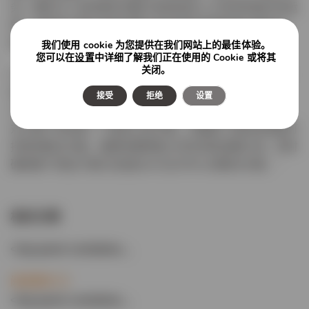
务，拥有马丁这样富有洞察力和经验的人才来领导我们的运
营，将有助于我们实施战略计划并提供卓越的客户解决方
案。”
我们使用 cookie 为您提供在我们网站上的最佳体验。
您可以在
设置
中详细了解我们正在使用的 Cookie 或将其
关闭。
EV Cargo Solutions 运营总监 Martin Davies 表示：“我很
高兴能在公司如此激动人心的时期加入 EV Cargo
接受
拒绝
设置
Solutions。自有车队与值得信赖的第三方承运商的结合，
对大客户来说是一个强有力的方案，并确保了高效且高度可
持续的解决方案。我期待着帮助公司实现其战略计划，同时
确保客户受益于我们全面且以行业为中心的解决方案。”
相关文章
<trp-post-containe...
阅读更多
<trp-post-containe...