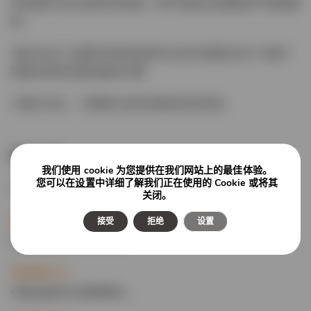
考虑我们对企业责任的承诺，其中包括过去建造妇产医院病
房。
“我们在这个关键市场的经验和专业知识使我们处于为客户
管理全球供应链的最佳位置”
与我们交谈，了解我们如何改善您的供应链。
相关文章
我们使用 cookie 为您提供在我们网站上的最佳体验。
您可以在
设置
中详细了解我们正在使用的 Cookie 或将其
<trp-post-containe...
关闭。
阅读更多
接受
拒绝
设置
<trp-post-containe...
阅读更多
<trp-post-containe...