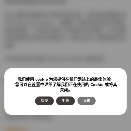
直是表彰英国商业界的佼佼者。
“每个参赛作品都经过严格的评审过程，”奖项总监理查德·阿
尔文 (Richard Alvin) 说。 “这确保了该奖项真正是对世界级
成就的褒奖。今年我们看到了非常高水平的竞争，所以我要
亲自祝贺我们所有的决赛选手，他们应该为入围而感到无比
自豪。”
今年的活动在伦敦的 Grosvenor House 酒店举行。
我们使用 cookie 为您提供在我们网站上的最佳体验。
相关文章
您可以在
设置
中详细了解我们正在使用的 Cookie 或将其
关闭。
<trp-post-containe...
接受
拒绝
设置
阅读更多
<trp-post-containe...
阅读更多