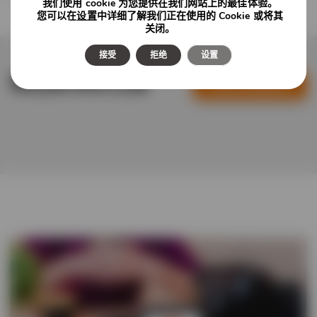
我们使用 cookie 为您提供在我们网站上的最佳体验。
您可以在
设置
中详细了解我们正在使用的 Cookie 或将其
关闭。
接受
拒绝
设置
精选新闻和见解
探索新闻编辑室