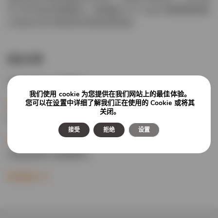
专门作为会议的脱碳日。她将展示 EV Cargo 的脱碳路线图
以及该公司计划如何实现其净零目标。
相关文章
<trp-post-containe...
我们使用 cookie 为您提供在我们网站上的最佳体验。
您可以在
设置
中详细了解我们正在使用的 Cookie 或将其
阅读更多
关闭。
<trp-post-containe...
接受
拒绝
设置
阅读更多
<trp-post-containe...
阅读更多