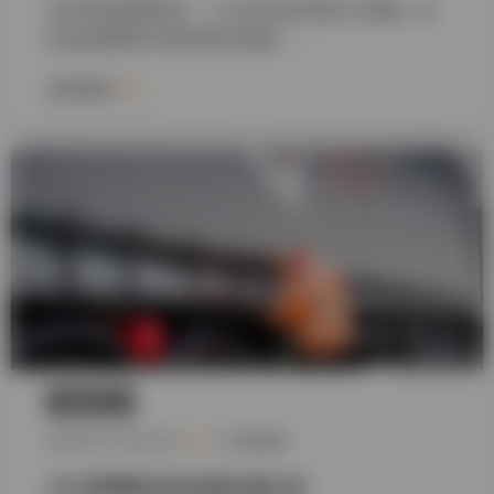
无论是运输锂电池、工业化学品还是压力容器，危
险品运输都涉及诸多复杂因素……
阅读更多
案例分析
2026 年 4 月 30 日
2 分钟阅读
为大型零售活动协调全国分发