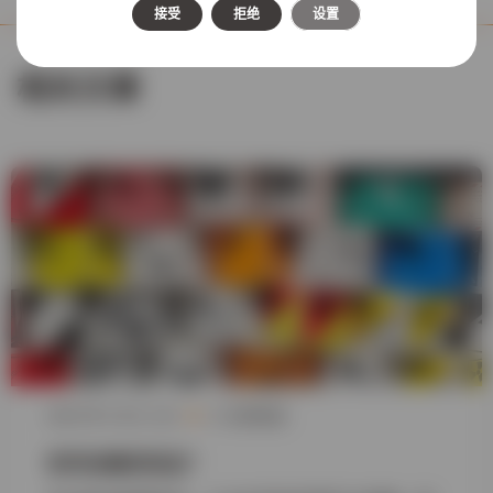
接受
拒绝
设置
相关文章
2026 年 5 月 11 日
6 分钟阅读
如何运输危险品？