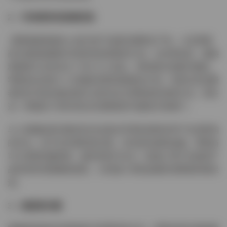
2 – 可持续性和道德实践
消费者越来越关心他们的产品是在哪里生产的，以及零售
商为提高道德和可持续性而采取的行动。全世界纺织、服装
和鞋类行业有多达 7500 万人就业，特别是在发展中国家，
零售商对这些工人的福利的影响是相当大的。有意识的消费
者现在开始在做出购买决定时关注零售商的采购方式，而在
这一领域处于领先地位的消费者有可能吸引新客户。
与人类福祉密切相关的往往是对环境及其购买所产生的影响
的关注。这不仅仅是制造过程，还包括包装和运输。零售商
可以采取的最简单、最有效的行动之一是减少用于包装其产
品的材料的数量和类型，从而减少将其运输到消费者的碳足
迹。
3 – 速度是关键