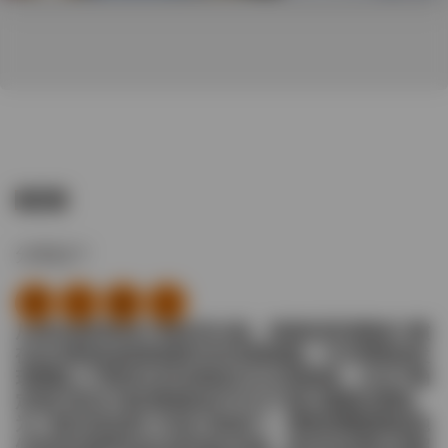
行业
分享这个
从政治谈判到电子商务的兴起，很难忽视消费者习惯
在应对新挑战和新趋势时的发展速度。许多零售商发
现要跟上不断变化的消费者关注点很困难，并且不确
定他们如何才能消除噪音并专注于真正重要的事情。
为了留住现有客户并吸引新客户，零售商需要确保他