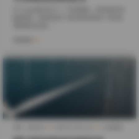
EV Cargo成功交付了一个时间紧迫、分阶段进行的
配送项目，该项目支持了荷兰和比利时的一项大型
零售周年庆活动……
阅读更多
作者：卡拉·瓦卡
2026 年 3 月 31 日
5 分钟阅读