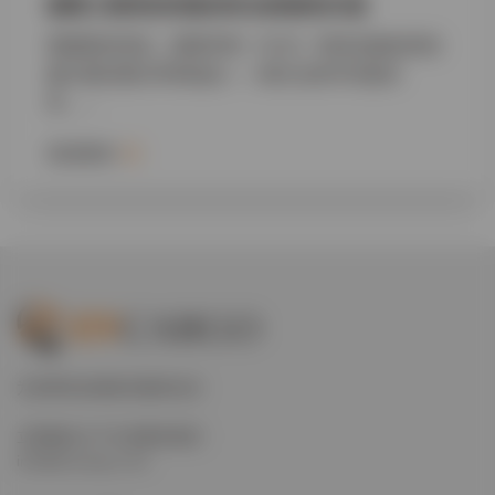
超限工程项目的复杂性及经验的价值
根据我的经验，超限货物（OOG）物流总能给经验
最丰富的团队带来挑战——揭示出其中的复杂
性……
阅读更多
为世界的全球经济提供动力
立即通过以下方式联系我们
info@evcargo.com