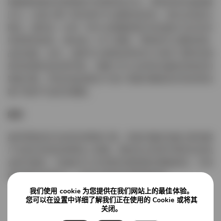
随着越来越多的购物者寻求更快的交付，零售商现在面临着
压力。在减少整个供应链中不必要的延迟时，他们必须加大
赌注。做到这一点的一种方法是确保他们的运输方法灵活并
持续受到监控。通过嵌入 GPS 跟踪，零售商可以跟踪其商
品的进度。此外，品牌可以使用这种实时工具来了解供应链
是否因潜在延迟而中断，洞察力可以支持有关最有效响应的
智能决策。所有这些因素对于减少滞留并确保及时有效地向
客户提供产品至关重要。
结论
虽然零售商无法改变消费者习惯，但他们确实有能力影响客
户在他们的商店和网站上购物。那些充分利用不断变化的机
会和可能性、实施技术以实现新的里程碑并拥抱新的、可持
续发展的世界的人，将成为首选的顶级零售商。
我们使用 cookie 为您提供在我们网站上的最佳体验。
您可以在
设置
中详细了解我们正在使用的 Cookie 或将其
关闭。