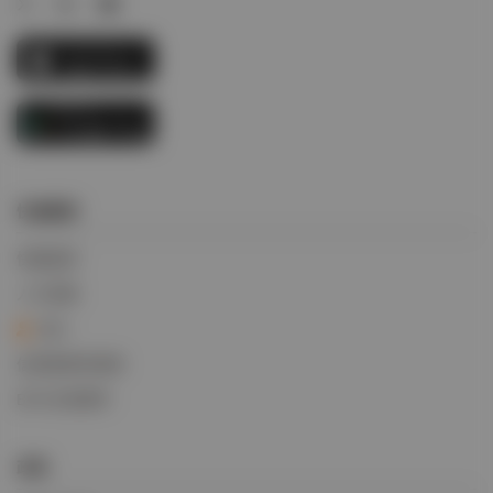
快速鏈接
快速追踪
人才招募
登入
信用掛賬申請表
BIFA交易條件
政策