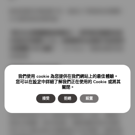
政府認識到市場容量不足，並設立了貿易商支持服務，
以方便貿易商免費申報。
“對於在北愛爾蘭開展業務的人，我們強烈建議您註冊
交易商支持服務 (TSS)，該服務將在此過程中為您提供
北愛爾蘭 EORI 編號。”
- Ian Moran，集團海關和貿易
合規經理
國際貿易術語
我們使用 cookie 為您提供在我們網站上的最佳體驗。
您可以在
設定
中詳細了解我們正在使用的 Cookie 或將其
歐盟運輸的傳統運作方式是，托運人根據已完稅交貨條
關閉。
款 (DDP) 安排所有運輸，或者買方根據出廠條款
接受
拒絕
設置
(EXW) 進行所有安排。
對於那些使用 DDP 條款進行銷售的人來說，德國有一
些很大的擔憂。對於增值稅，德國海關認為任何銷售
DDP 的人都必須位於德國或至少位於歐盟。如果您是