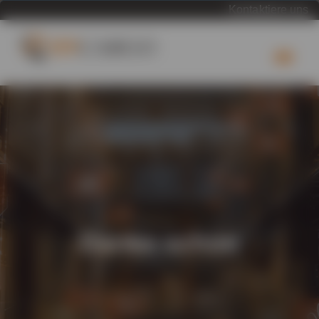
Kontaktiere uns
Danke schön