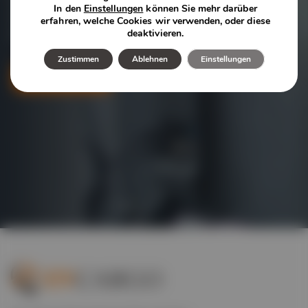
In den
Einstellungen
können Sie mehr darüber
über die maßgeschneiderten Logistiklösungen zu
erfahren, welche Cookies wir verwenden, oder diese
deaktivieren.
erfahren, die wir für Ihre Branche anbieten.
Zustimmen
Ablehnen
Einstellungen
Kontakt