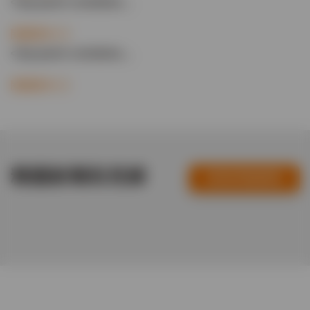
<trp-post-containe...
閱讀更多
<trp-post-containe...
閱讀更多
精選新聞和見解
探索新聞編輯室