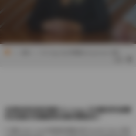
>
>
總項
EV Cargo 女士們榮獲 Everywoman 大獎
分享
全球物流和技術供應商 EV Cargo 正在慶祝享有盛譽
的亞馬遜女性運輸與物流獎的雙重成功。
IT 總監 Kate Lovatt 和營銷與傳播主管 Danielle Owen 因其