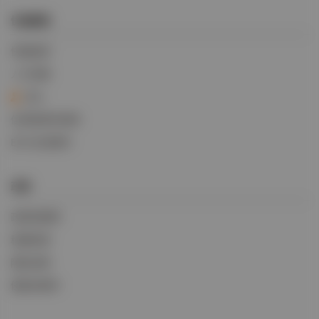
快速鏈接
快速追踪
人才招募
登入
信用掛賬申請表
BIFA交易條件
政策
政策和聲明
稅務政策
隱私政策
條款和條件