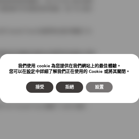
家庭使用過食物銀行，而 15% 的人表示他們
報告稱今年的需求有所增加，但 73% 表示
are 和 Trussell Trust 在我們的社區中開展了大
合作夥伴關係的持續成功歸功於我們所有成員公司的
，我們的成員提供無與倫比的夜間服務和當
我們使用 cookie 為您提供在我們網站上的最佳體驗。
您可以在
設定
中詳細了解我們正在使用的 Cookie 或將其關閉。
影響我們經營的所有社區的人們，因此我們決
接受
拒絕
設置
Trust 這樣的組織。”
 The Trussell Trust 捐贈了 5,000 英鎊。