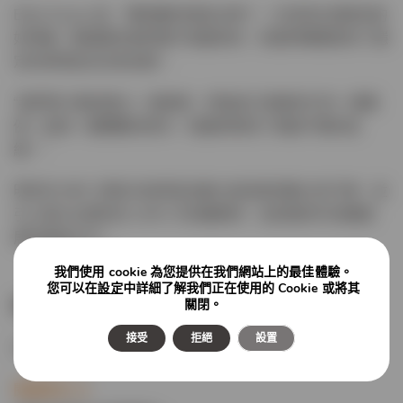
Elfyn Evans 說：“獲得勝利真是太棒了，它來得正是奪冠的
好時機。整個週末我們都不是最快的，但我們確實提供了穩
定的表現並且沒有犯錯。
“我們努力嘗試建立一個差距，然後這只是維持它的一個案
例。這是一個艱難的周末，但最終取得了相當不錯的成
績。”
明年的 WRC 將首次採用混合動力技術提供動力的汽車，並
引入無化石燃料的 100% 可持續燃料，從而達到可持續發
展的最高水平。
我們使用 cookie 為您提供在我們網站上的最佳體驗。
您可以在
設定
中詳細了解我們正在使用的 Cookie 或將其
關閉。
相關文章
接受
拒絕
設置
<trp-post-containe...
閱讀更多