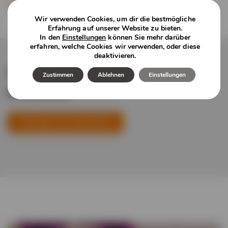
Weiterlesen
Wir verwenden Cookies, um dir die bestmögliche
Erfahrung auf unserer Website zu bieten.
In den
Einstellungen
können Sie mehr darüber
erfahren, welche Cookies wir verwenden, oder diese
deaktivieren.
Empfohlene Neuigkeiten und
Zustimmen
Ablehnen
Einstellungen
Einblicke
Erkunden Sie Newsroom