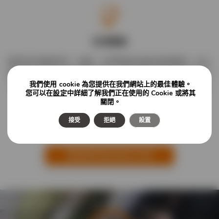
全球網絡
我們在阿姆斯特丹、倫敦、杜拜和新加坡的區域樞紐，加上
我們擁有空側通道的專用機隊以及歐洲經批准的合作夥伴公
我們使用 cookie 為您提供在我們網站上的最佳體驗。
路承運商，讓您能夠獲得高效的綜合全球航空航天網路能
您可以在
設定
中詳細了解我們正在使用的 Cookie 或將其
力。
關閉。
接受
拒絕
設置
看看我們的航空航天手冊