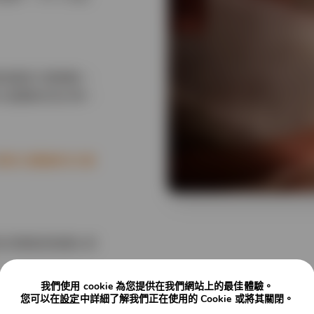
味著您只需輕輕一
分或重新定向訂單。
客製化運輸解決方案
生的廢氣排放量比其
我們使用 cookie 為您提供在我們網站上的最佳體驗。
您可以在
設定
中詳細了解我們正在使用的 Cookie 或將其關閉。