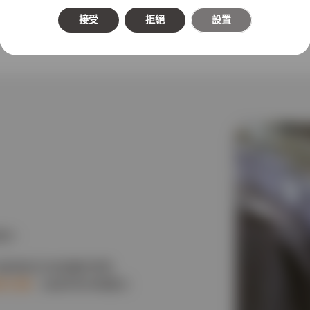
接受
拒絕
設置
使用。
，為直接從亞洲採購的零售
決方案
，由我們的供應鏈工